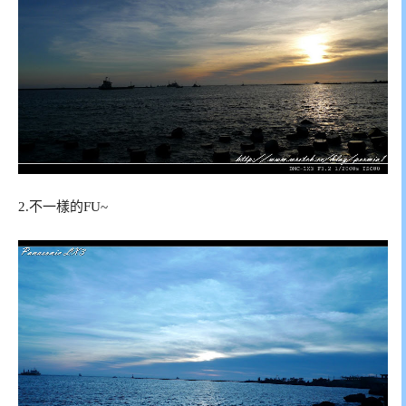
2.不一樣的FU~