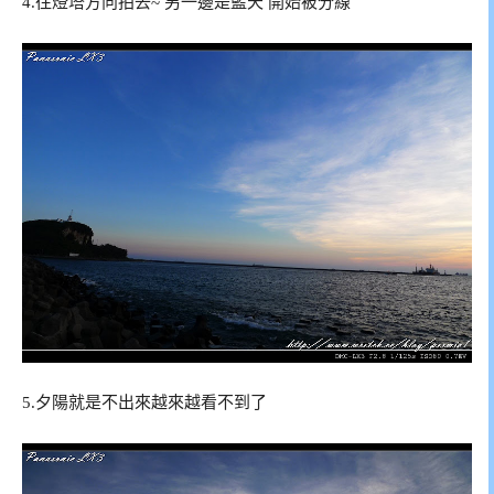
4.往燈塔方向拍去~ 另一邊是藍天 開始被分線
5.夕陽就是不出來越來越看不到了