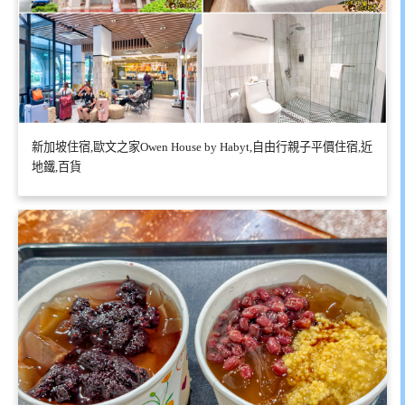
新加坡住宿,歐文之家Owen House by Habyt,自由行親子平價住宿,近
地鐵,百貨