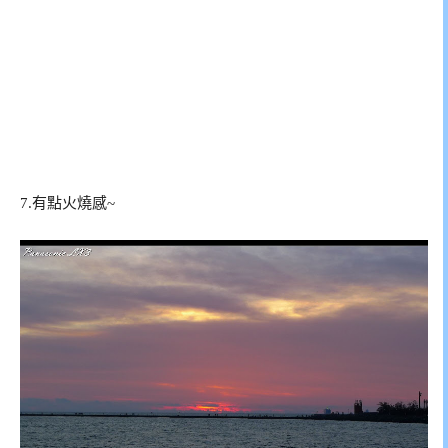
7.有點火燒感~