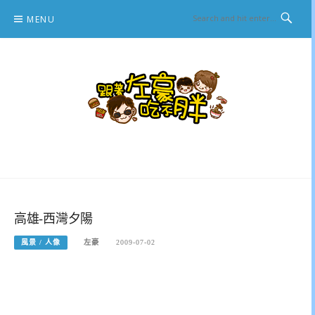
Skip
MENU
to
content
跟著左豪吃不胖
推薦美食、景點旅遊、親子旅遊、3C開箱
高雄-西灣夕陽
風景 / 人像
左豪
2009-07-02