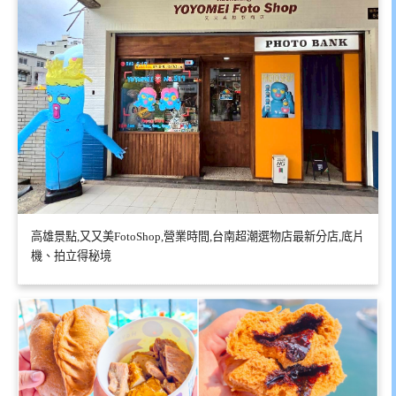
高雄景點,又又美FotoShop,營業時間,台南超潮選物店最新分店,底片
機、拍立得秘境