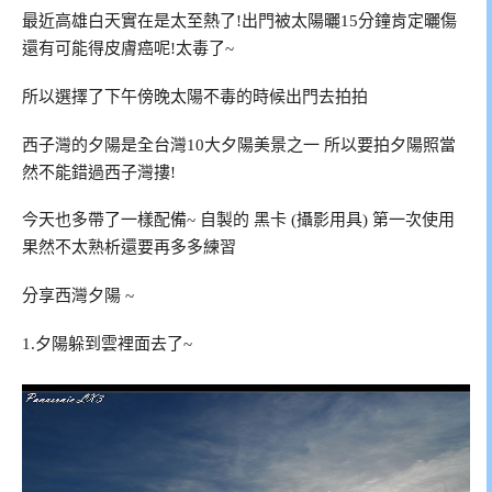
最近高雄白天實在是太至熱了!出門被太陽曬15分鐘肯定曬傷
還有可能得皮膚癌呢!太毒了~
所以選擇了下午傍晚太陽不毒的時候出門去拍拍
西子灣的夕陽是全台灣10大夕陽美景之一 所以要拍夕陽照當
然不能錯過西子灣摟!
今天也多帶了一樣配備~ 自製的 黑卡 (攝影用具) 第一次使用
果然不太熟析還要再多多練習
分享西灣夕陽 ~
1.夕陽躲到雲裡面去了~