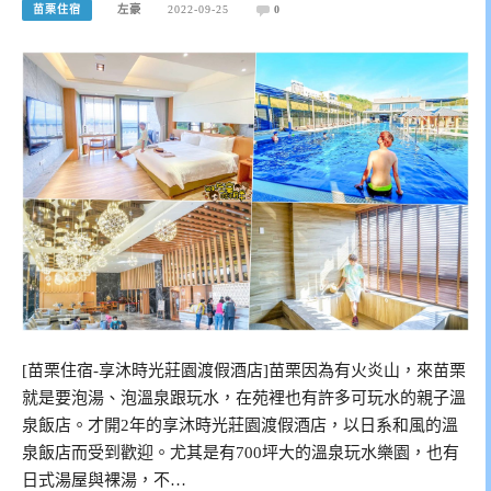
苗栗住宿
左豪
2022-09-25
0
[苗栗住宿-享沐時光莊園渡假酒店]苗栗因為有火炎山，來苗栗
就是要泡湯、泡溫泉跟玩水，在苑裡也有許多可玩水的親子溫
泉飯店。才開2年的享沐時光莊園渡假酒店，以日系和風的溫
泉飯店而受到歡迎。尤其是有700坪大的溫泉玩水樂園，也有
日式湯屋與裸湯，不…