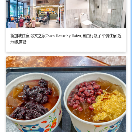
新加坡住宿,歐文之家Owen House by Habyt,自由行親子平價住宿,近
地鐵,百貨