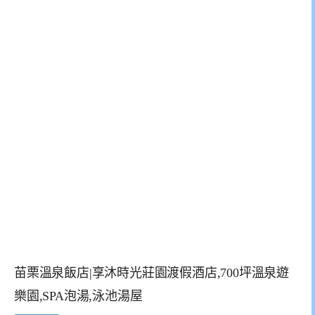
苗栗溫泉飯店|享沐時光莊園渡假酒店,700坪溫泉遊
樂園,SPA泡湯,泳池湯屋