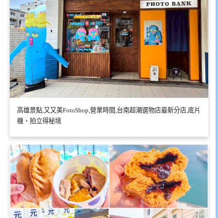
高雄景點,又又美FotoShop,營業時間,台南超潮選物店最新分店,底片
機、拍立得秘境