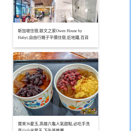
新加坡住宿,歐文之家Owen House by
Habyt,自由行親子平價住宿,近地鐵,百貨
寶來36愛玉,高雄六龜人氣甜點,必吃手洗
高山小米愛玉,下午茶推薦