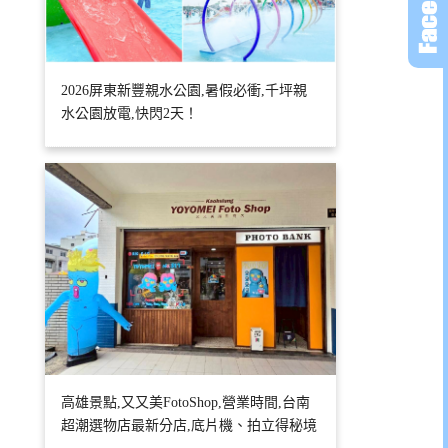
2026屏東新豐親水公園,暑假必衝,千坪親
水公園放電,快閃2天！
高雄景點,又又美FotoShop,營業時間,台南
超潮選物店最新分店,底片機、拍立得秘境