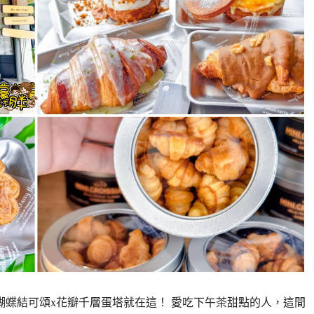
蝴蝶結可頌x花瓣千層蛋塔就在這！ 愛吃下午茶甜點的人，這間