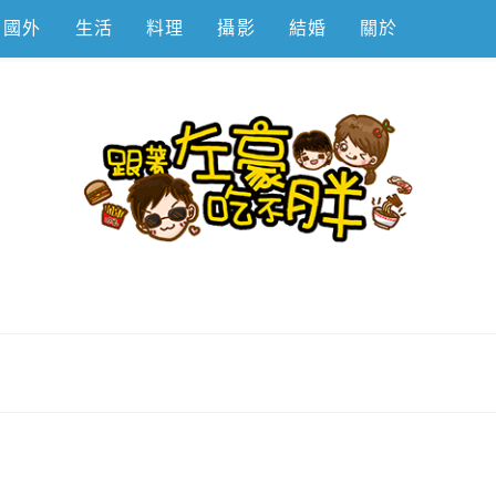
國外
生活
料理
攝影
結婚
關於
不胖