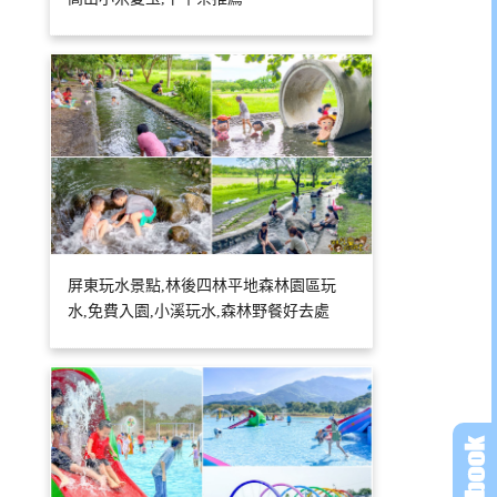
屏東玩水景點,林後四林平地森林園區玩
水,免費入園,小溪玩水,森林野餐好去處