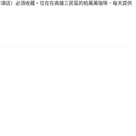
栢萬萬咖啡&可頌店）必須收藏。位在在高雄三民區的柏萬萬咖啡，每天提供