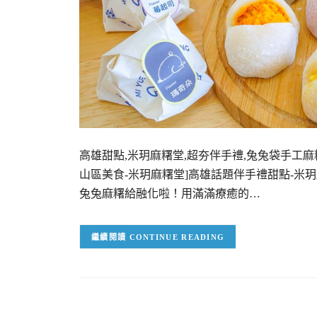
高雄甜點,米玥麻糬堂,超夯伴手禮,兔兔袋手工麻糬
山區美食-米玥麻糬堂]高雄話題伴手禮甜點-
兔兔麻糬給融化啦！用滿滿療癒的…
CONTINUE READING