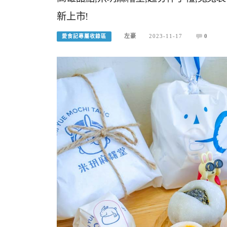
新上市!
左豪
2023-11-17
0
愛食記專屬收錄區