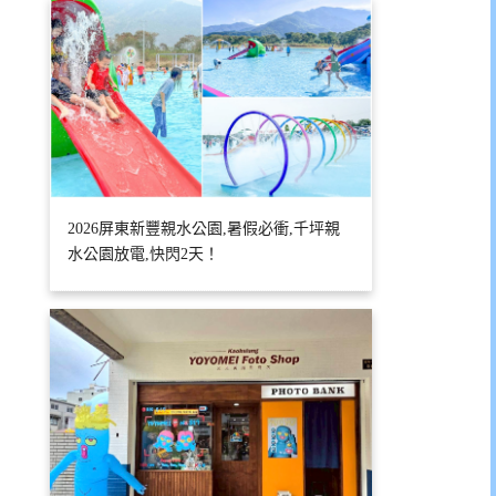
2026屏東新豐親水公園,暑假必衝,千坪親
水公園放電,快閃2天！