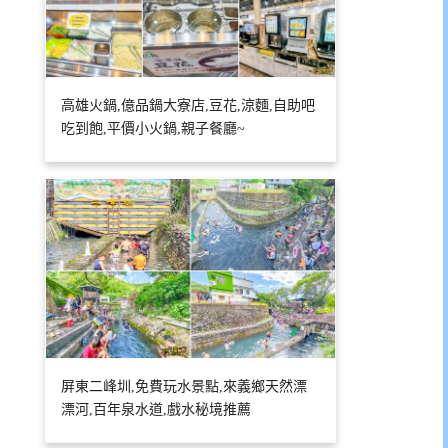
高雄火鍋,億品鍋大寮店,豆花,涼麵,自助吧
吃到飽,平價小火鍋,親子餐廳~
屏東二峰圳,免費玩水景點,來義鄉天然漂
漂河,百年泉水道,戲水秘境推薦