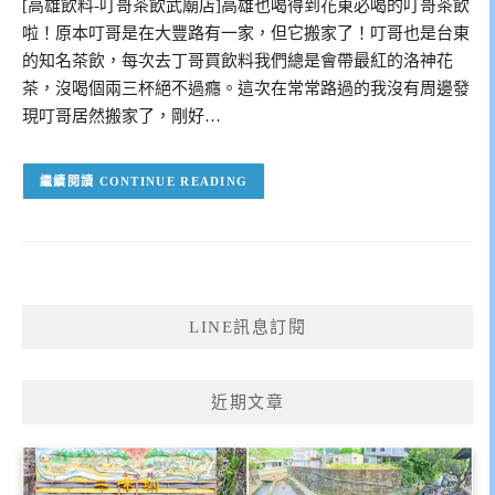
[高雄飲料-叮哥茶飲武廟店]高雄也喝得到花東必喝的叮哥茶飲
啦！原本叮哥是在大豐路有一家，但它搬家了！叮哥也是台東
的知名茶飲，每次去丁哥買飲料我們總是會帶最紅的洛神花
茶，沒喝個兩三杯絕不過癮。這次在常常路過的我沒有周邊發
現叮哥居然搬家了，剛好…
CONTINUE READING
LINE訊息訂閱
近期文章