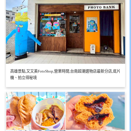
高雄景點,又又美FotoShop,營業時間,台南超潮選物店最新分店,底片
機、拍立得秘境