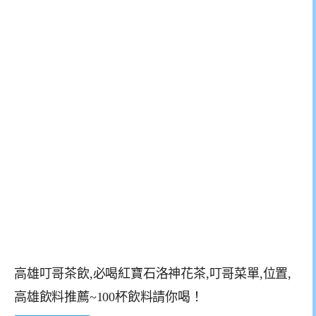
高雄叮哥茶飲,必喝紅寶石洛神花茶,叮哥菜單,位置,
高雄飲料推薦~100杯飲料請你喝！