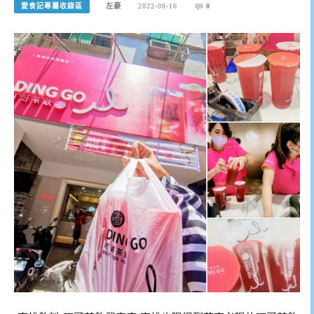
愛食記專屬收錄區
左豪
2022-08-16
0