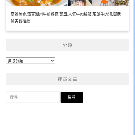
高雄美食,清真潮州牛雜餐廳,菜單,人氣牛肉燴飯,現燙牛肉湯,衛武
營美食推薦
分類
分
類
搜尋文章
搜
尋
關
鍵
字: