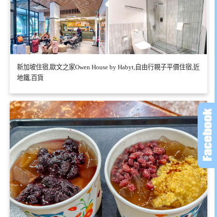
新加坡住宿,歐文之家Owen House by Habyt,自由行親子平價住宿,近
地鐵,百貨