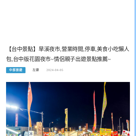
【台中景點】旱溪夜市,營業時間,停車,美食小吃懶人
包,台中版花園夜市~情侶親子出遊景點推薦~
中部旅遊
左豪
2024-04-05