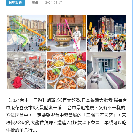
台中旅遊
左豪
2024-05-17
【2024台中一日遊】朝聖2米巨大龍香,日本餐盤大批發,還有台
中版花園夜市6大景點逛一輪！ 台中景點推薦，又有不一樣的
方法玩台中，一定要朝聖台中紫禁城的「三陽玉府天宮」，來
根快2公尺的大龍香拜拜。還能入住6歲以下免費，早餐可以吃
牛排的余舍行…