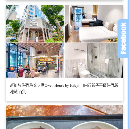
新加坡住宿,歐文之家Owen House by Habyt,自由行親子平價住宿,近
地鐵,百貨