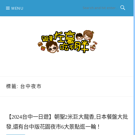
Skip
MENU
to
content
跟著左豪吃不胖
推薦美食、景點旅遊、親子旅遊、3C開箱
標籤:
台中夜市
【2024台中一日遊】朝聖2米巨大龍香,日本餐盤大批
發,還有台中版花園夜市6大景點逛一輪！