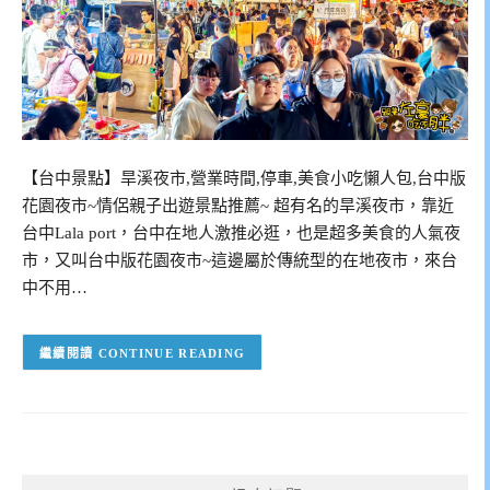
【台中景點】旱溪夜市,營業時間,停車,美食小吃懶人包,台中版
花園夜市~情侶親子出遊景點推薦~ 超有名的旱溪夜市，靠近
台中Lala port，台中在地人激推必逛，也是超多美食的人氣夜
市，又叫台中版花園夜市~這邊屬於傳統型的在地夜市，來台
中不用…
CONTINUE READING