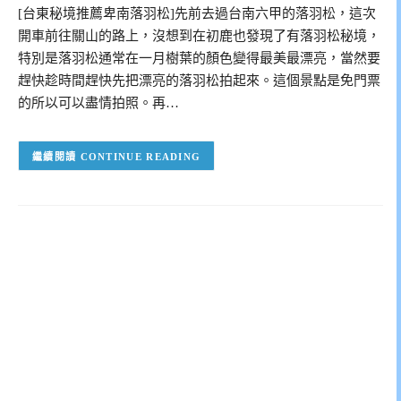
[台東秘境推薦卑南落羽松]先前去過台南六甲的落羽松，這次
開車前往關山的路上，沒想到在初鹿也發現了有落羽松秘境，
特別是落羽松通常在一月樹葉的顏色變得最美最漂亮，當然要
趕快趁時間趕快先把漂亮的落羽松拍起來。這個景點是免門票
的所以可以盡情拍照。再…
CONTINUE READING