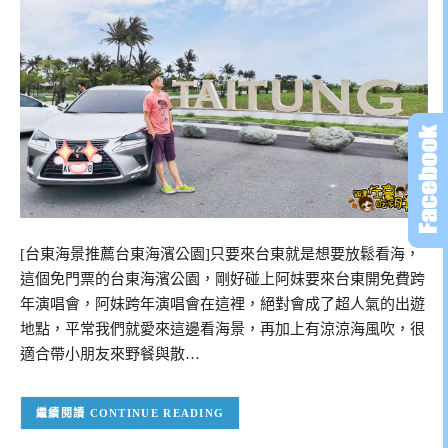
[台東海景推薦台東海濱公園]只要來台東就是想要放鬆看海，
這個免門票的台東海濱公園，剛好碰上阿妹要來台東開免費跨
年演唱會，阿妹跨年演唱會在這裡，絕對會成了超人氣的出遊
地點，平常我們就愛來這邊看海景，再加上有涼涼海風吹，很
適合帶小朋友來野餐與散…
CONTINUE READING