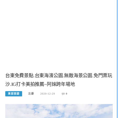
台東免費景點.台東海濱公園.無敵海景公園.免門票玩
沙.IG打卡美拍推薦~阿妹跨年場地
東部旅遊
左豪
2020-12-29
0