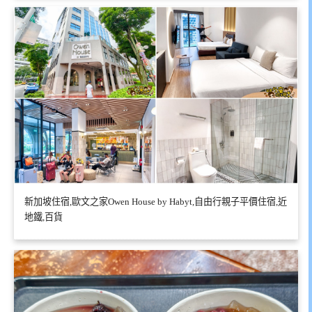
新加坡住宿,歐文之家Owen House by Habyt,自由行親子平價住宿,近
地鐵,百貨