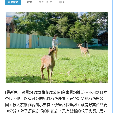
東部旅遊
左豪
2021-10-23
0
[最新免門票景點-鹿野梅花鹿公園]台東景點推薦～不用到日本
奈良，也可以有可愛的免費梅花鹿看，鹿野新景點梅花鹿公
園，被大家稱作台灣小奈良，快筆記快筆記，離鹿野高台只要
10分鐘，除了屏東鹿境的梅花鹿，又有最新的親子免費景點-