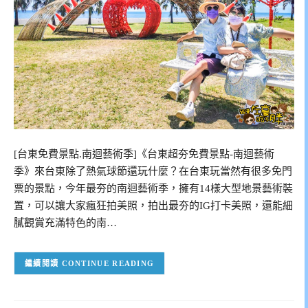
[台東免費景點.南迴藝術季]《台東超夯免費景點-南迴藝術
季》來台東除了熱氣球節還玩什麼？在台東玩當然有很多免門
票的景點，今年最夯的南迴藝術季，擁有14樣大型地景藝術裝
置，可以讓大家瘋狂拍美照，拍出最夯的IG打卡美照，還能細
膩觀賞充滿特色的南…
CONTINUE READING