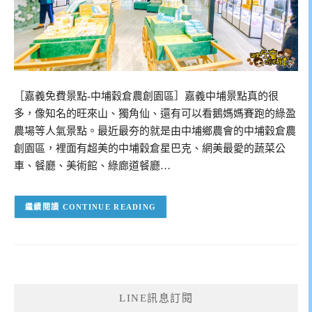
［嘉義免費景點-中埔穀倉農創園區］嘉義中埔景點真的很
多，像知名的旺來山、獨角仙、還有可以看鵝媽媽賽跑的綠盈
農場等人氣景點。最近最夯的就是由中埔鄉農會的中埔穀倉農
創園區，裡面有超美的中埔穀倉星巴克、網美最愛的蔬菜公
車、餐廳、美術館、綠廊道餐廳…
CONTINUE READING
LINE訊息訂閱