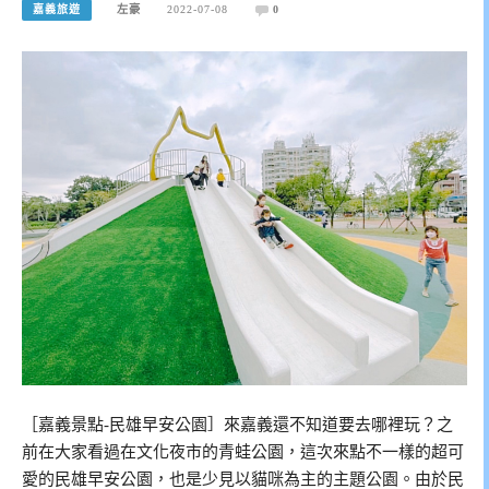
嘉義旅遊
左豪
2022-07-08
0
［嘉義景點-民雄早安公園］來嘉義還不知道要去哪裡玩？之
前在大家看過在文化夜市的青蛙公園，這次來點不一樣的超可
愛的民雄早安公園，也是少見以貓咪為主的主題公園。由於民