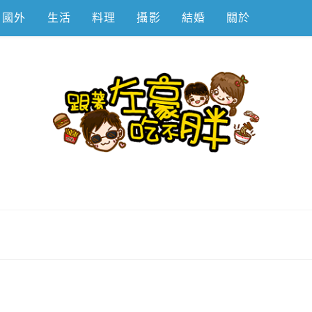
國外
生活
料理
攝影
結婚
關於
不胖