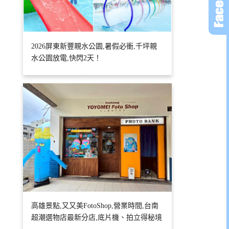
2026屏東新豐親水公園,暑假必衝,千坪親
水公園放電,快閃2天！
高雄景點,又又美FotoShop,營業時間,台南
超潮選物店最新分店,底片機、拍立得秘境