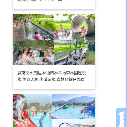
屏東玩水景點,林後四林平地森林園區玩
水,免費入園,小溪玩水,森林野餐好去處