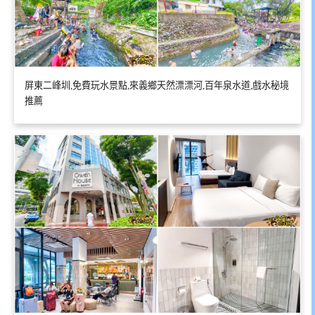
屏東二峰圳,免費玩水景點,來義鄉天然漂漂河,百年泉水道,戲水秘境
推薦