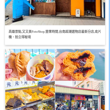
高雄景點,又又美FotoShop,營業時間,台南超潮選物店最新分店,底片
機、拍立得秘境