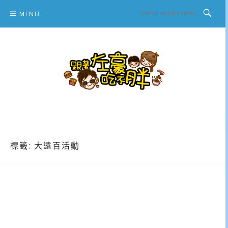
Skip
MENU
to
content
跟著左豪吃不胖
推薦美食、景點旅遊、親子旅遊、3C開箱
標籤:
大遠百活動