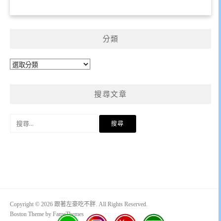
分類
分
類
搜尋文章
搜
尋
關
鍵
字:
Copyright © 2026 跟著左豪吃不胖. All Rights Reserved.
Boston Theme by
FameThemes