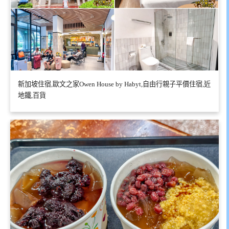
新加坡住宿,歐文之家Owen House by Habyt,自由行親子平價住宿,近
地鐵,百貨