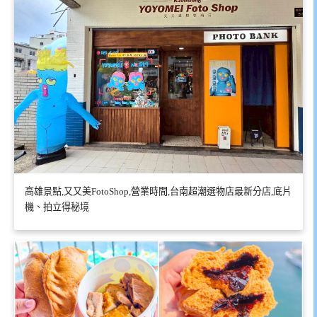
高雄景點,又又美FotoShop,營業時間,台南超潮選物店最新分店,底片
機、拍立得秘境