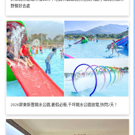
野餐好去處
2026屏東新豐親水公園,暑假必衝,千坪親水公園放電,快閃2天！