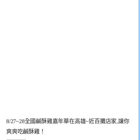
8/27~28全國鹹酥雞嘉年華在高雄~近百攤店家,讓你
爽爽吃鹹酥雞！