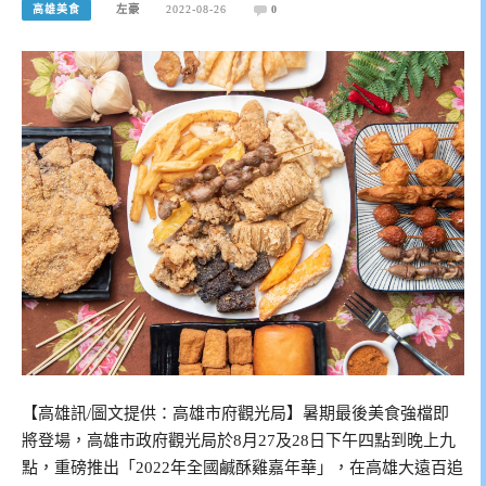
高雄美食
左豪
2022-08-26
0
【高雄訊/圖文提供：高雄市府觀光局】暑期最後美食強檔即
將登場，高雄市政府觀光局於8月27及28日下午四點到晚上九
點，重磅推出「2022年全國鹹酥雞嘉年華」，在高雄大遠百追