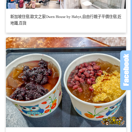
新加坡住宿,歐文之家Owen House by Habyt,自由行親子平價住宿,近
地鐵,百貨