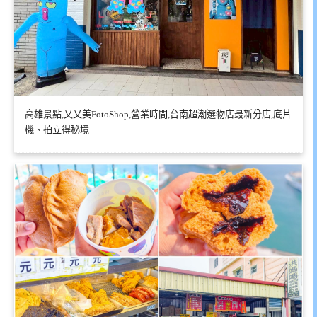
高雄景點,又又美FotoShop,營業時間,台南超潮選物店最新分店,底片
機、拍立得秘境