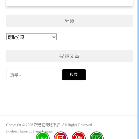
分類
分
類
搜尋文章
搜
尋
關
鍵
字:
Copyright © 2026 跟著左豪吃不胖. All Rights Reserved.
Boston Theme by
FameThemes