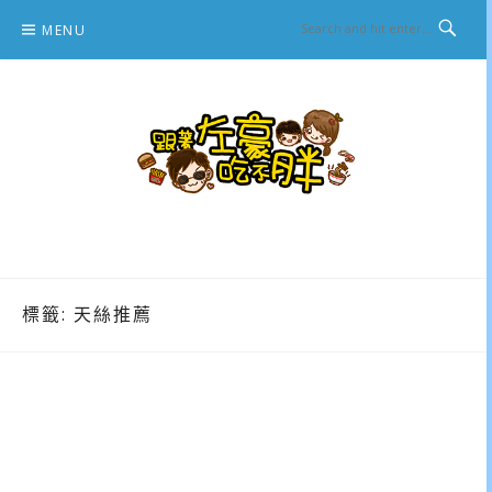
Skip
MENU
to
content
跟著左豪吃不胖
推薦美食、景點旅遊、親子旅遊、3C開箱
標籤:
天絲推薦