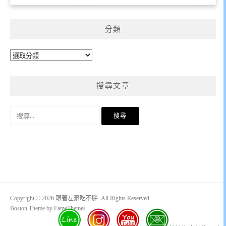
分類
分
類
搜尋文章
搜
尋
關
鍵
字:
Copyright © 2026 跟著左豪吃不胖. All Rights Reserved.
Boston Theme by
FameThemes