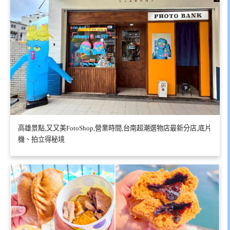
高雄景點,又又美FotoShop,營業時間,台南超潮選物店最新分店,底片
機、拍立得秘境