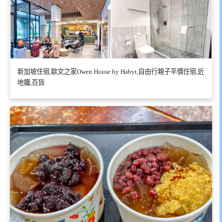
新加坡住宿,歐文之家Owen House by Habyt,自由行親子平價住宿,近
地鐵,百貨