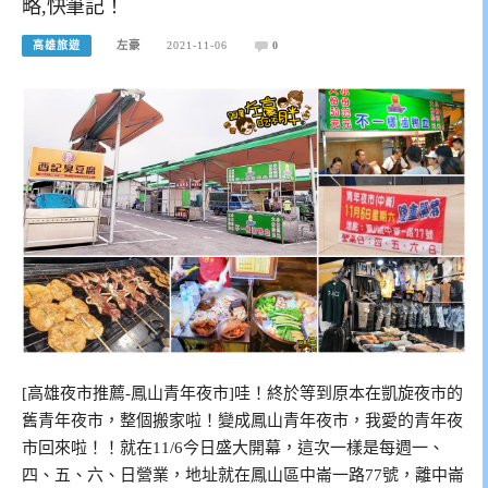
略,快筆記！
高雄旅遊
左豪
2021-11-06
0
[高雄夜市推薦-鳳山青年夜市]哇！終於等到原本在凱旋夜市的
舊青年夜市，整個搬家啦！變成鳳山青年夜市，我愛的青年夜
市回來啦！！就在11/6今日盛大開幕，這次一樣是每週一、
四、五、六、日營業，地址就在鳳山區中崙一路77號，離中崙