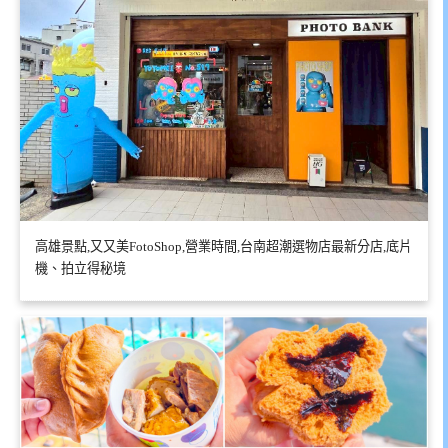
高雄景點,又又美FotoShop,營業時間,台南超潮選物店最新分店,底片
機、拍立得秘境