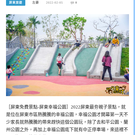
屏東旅遊
左豪
2022-02-05
0
［屏東免費景點-屏東幸福公園］2022屏東最夯親子景點，就
是位在屏東市區熱騰騰的幸福公園，幸福公園才開幕第一天不
少家長就熱騰騰的帶來趕快這個公園玩，除了去和平公園、蘭
州公園之外，再加上幸福公園底下就有中正停車場，來這裡不