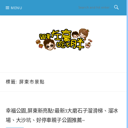
Skip
MENU
to
content
跟著左豪吃不胖
推薦美食、景點旅遊、親子旅遊、3C開箱
標籤:
屏東市景點
幸福公園,屏東新亮點!最新3大磨石子溜滑梯、溜冰
場、大沙坑、好停車親子公園推薦~