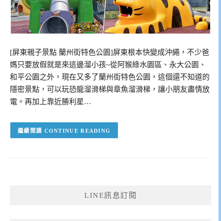
[屏東親子景點 蘭州街特色公園]屏東根本快變成沖繩，不少爸
媽只要放假就是來這邊溜小孩~從阿猴綠水園區、永大公園、
和平公園之外，現在又多了蘭州街特色公園，這個還不知道的
隱密景點，可以玩恐龍溜滑梯與章魚溜滑梯，讓小朋友盡情放
電。再加上靠近勝利星…
CONTINUE READING
LINE訊息訂閱