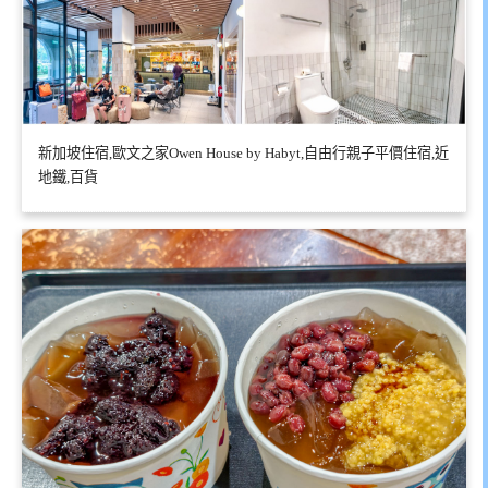
新加坡住宿,歐文之家Owen House by Habyt,自由行親子平價住宿,近
地鐵,百貨