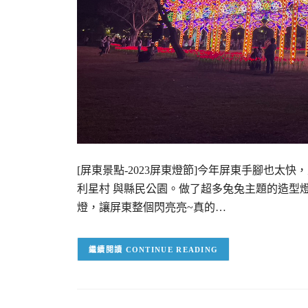
[屏東景點-2023屏東燈節]今年屏東手腳也
利星村 與縣民公園。做了超多兔兔主題的造型燈，在
燈，讓屏東整個閃亮亮~真的…
CONTINUE READING