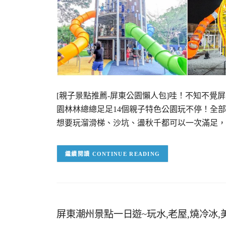
[親子景點推薦-屏東公園懶人包]哇！不知不
園林林總總足足14個親子特色公園玩不停！全
想要玩溜滑梯、沙坑、盪秋千都可以一次滿足，
CONTINUE READING
屏東潮州景點一日遊~玩水,老屋,燒冷冰,