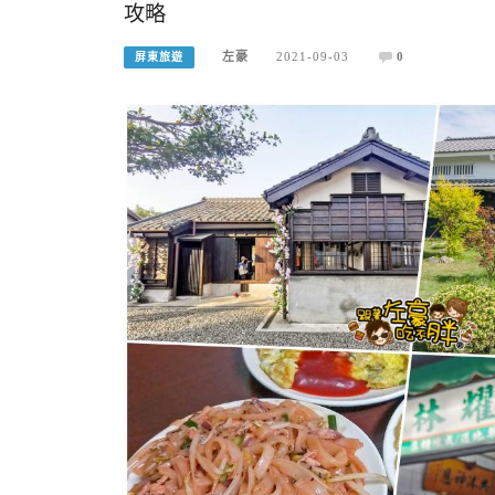
攻略
左豪
2021-09-03
0
屏東旅遊