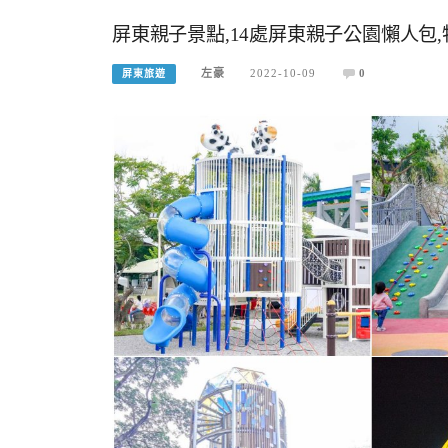
屏東親子景點,14處屏東親子公園懶人包
左豪
2022-10-09
0
屏東旅遊