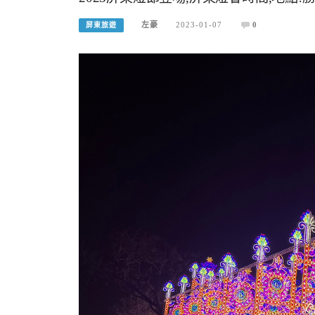
左豪
2023-01-07
0
屏東旅遊