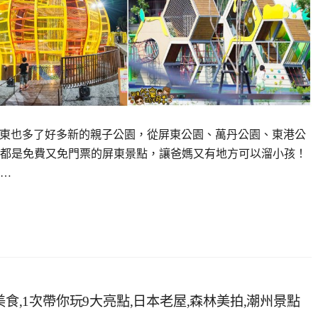
覺屏東也多了好多新的親子公園，從屏東公園、萬丹公園、東港公
部都是免費又免門票的屏東景點，讓爸媽又有地方可以溜小孩！
…
美食,1次帶你玩9大亮點,日本老屋,森林美拍,潮州景點