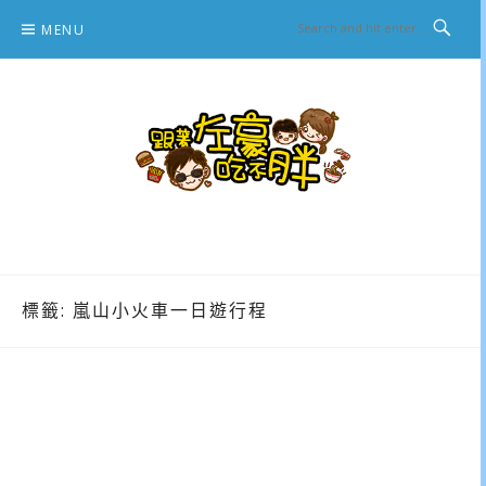
Skip
MENU
to
content
跟著左豪吃不胖
推薦美食、景點旅遊、親子旅遊、3C開箱
標籤:
嵐山小火車一日遊行程