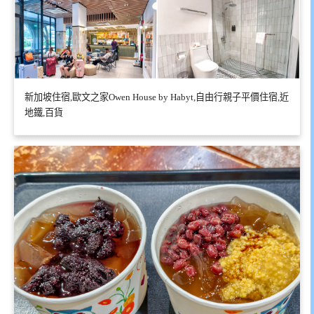
新加坡住宿,歐文之家Owen House by Habyt,自由行親子平價住宿,近
地鐵,百貨