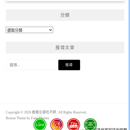
分類
分
類
搜尋文章
搜
尋
關
鍵
字:
Copyright © 2026 跟著左豪吃不胖. All Rights Reserved.
Boston Theme by
FameThemes