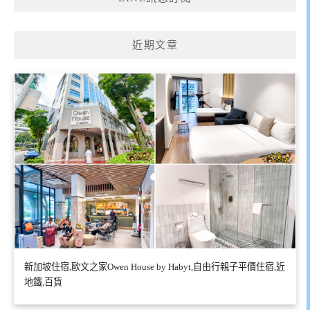
近期文章
新加坡住宿,歐文之家Owen House by Habyt,自由行親子平價住宿,近
地鐵,百貨