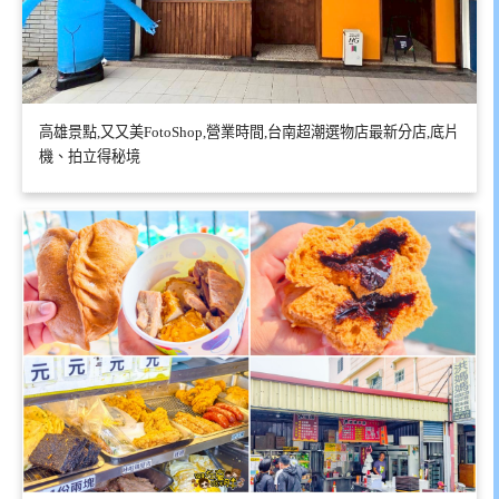
高雄景點,又又美FotoShop,營業時間,台南超潮選物店最新分店,底片
機、拍立得秘境