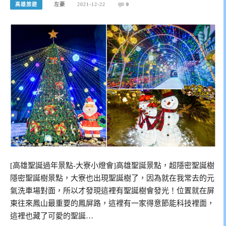
高雄旅遊
左豪
2021-12-22
0
[高雄聖誕過年景點-大寮小燈會]高雄聖誕景點，超隱密聖誕樹
隱密聖誕樹景點，大寮也出現聖誕樹了，因為就在我常去的元
氣洗車場對面，所以才發現這裡有聖誕樹會發光！位置就在屏
東往來鳳山最重要的鳳屏路，這裡有一家得意節能科技裡面，
這裡也藏了可愛的聖誕…