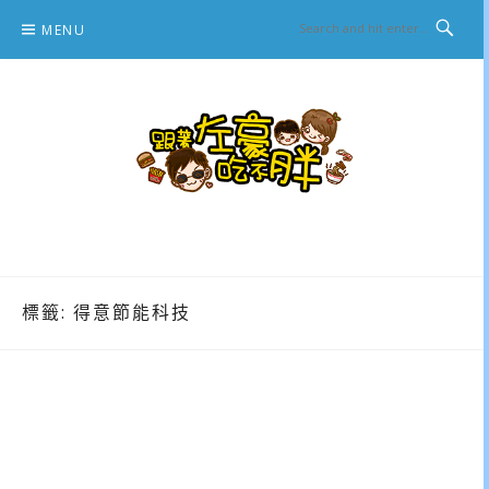
Skip
MENU
to
content
跟著左豪吃不胖
推薦美食、景點旅遊、親子旅遊、3C開箱
標籤:
得意節能科技