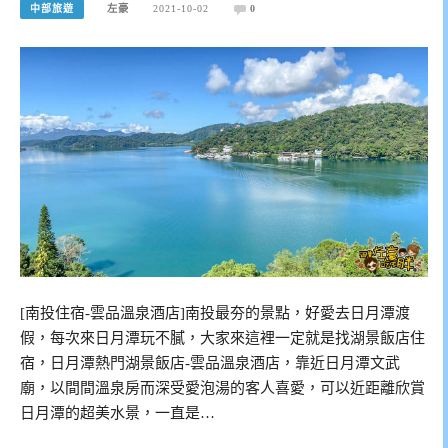
中部旅遊
左豪
2021-10-02
0
[南投住宿-雲品溫泉酒店]南投最夯的景點，好愛去日月潭渡
假，每次來日月潭玩不膩，大家來這裡一定就是找湖景飯店住
宿，日月潭熱門湖景飯店-雲品溫泉酒店，靠近日月潭文武
廟，以間間溫泉房而深受愛泡湯的客人喜愛，可以近距離欣賞
日月潭的超美水景，一直是…