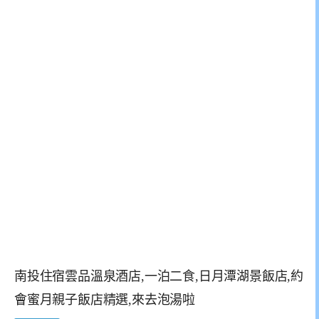
南投住宿雲品溫泉酒店,一泊二食,日月潭湖景飯店,約
會蜜月親子飯店精選,來去泡湯啦