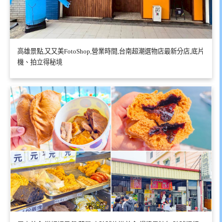
高雄景點,又又美FotoShop,營業時間,台南超潮選物店最新分店,底片
機、拍立得秘境