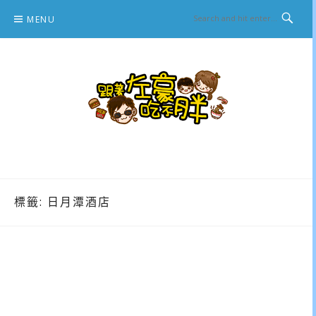
Skip
MENU
to
content
跟著左豪吃不胖
推薦美食、景點旅遊、親子旅遊、3C開箱
標籤:
日月潭酒店