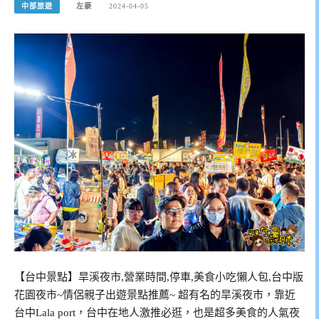
中部旅遊
左豪
2024-04-05
【台中景點】旱溪夜市,營業時間,停車,美食小吃懶人包,台中版
花園夜市~情侶親子出遊景點推薦~ 超有名的旱溪夜市，靠近
台中Lala port，台中在地人激推必逛，也是超多美食的人氣夜