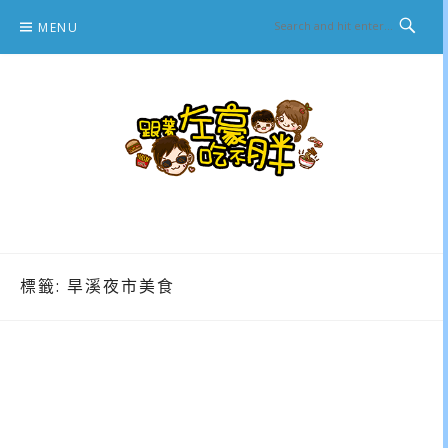
Skip
MENU
to
content
跟著左豪吃不胖
推薦美食、景點旅遊、親子旅遊、3C開箱
標籤:
旱溪夜市美食