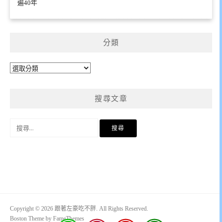
遍40年
分類
分
類
搜尋文章
搜
尋
關
鍵
字:
Copyright © 2026 跟著左豪吃不胖. All Rights Reserved.
Boston Theme by
FameThemes