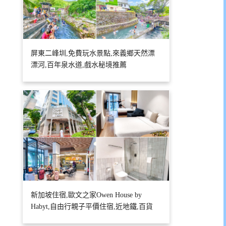
屏東二峰圳,免費玩水景點,來義鄉天然漂
漂河,百年泉水道,戲水秘境推薦
新加坡住宿,歐文之家Owen House by
Habyt,自由行親子平價住宿,近地鐵,百貨