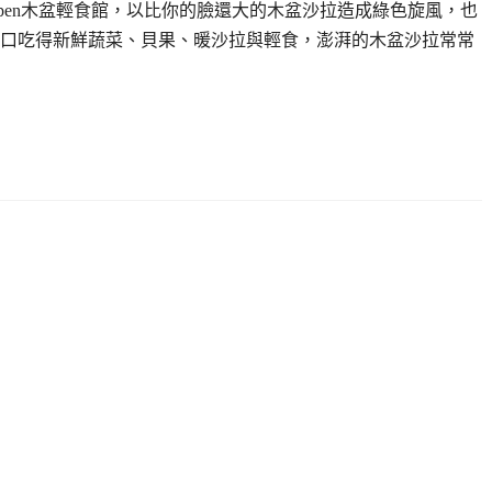
open木盆輕食館，以比你的臉還大的木盆沙拉造成綠色旋風，也
口吃得新鮮蔬菜、貝果、暖沙拉與輕食，澎湃的木盆沙拉常常