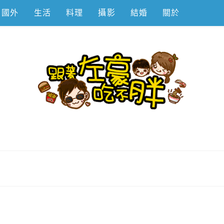
國外
生活
料理
攝影
結婚
關於
不胖