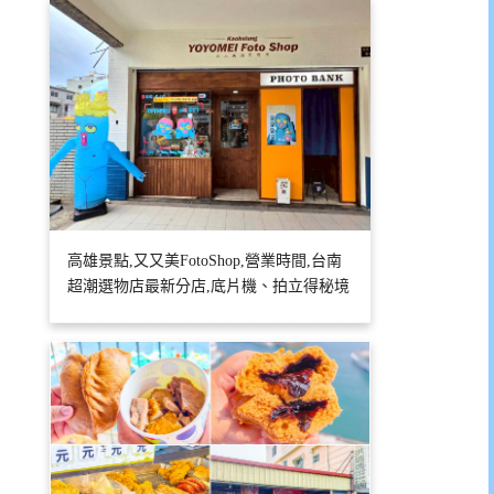
高雄景點,又又美FotoShop,營業時間,台南
超潮選物店最新分店,底片機、拍立得秘境