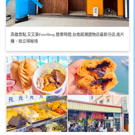
高雄景點,又又美FotoShop,營業時間,台南超潮選物店最新分店,底片
機、拍立得秘境