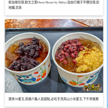
新加坡住宿,歐文之家Owen House by Habyt,自由行親子平價住宿,近
地鐵,百貨
寶來36愛玉,高雄六龜人氣甜點,必吃手洗高山小米愛玉,下午茶推薦