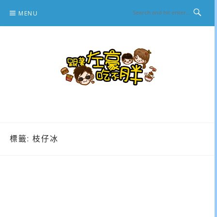
Skip
MENU
to
content
跟著左豪吃不胖
推薦美食、景點旅遊、親子旅遊、3C開箱
標籤:
枝仔冰