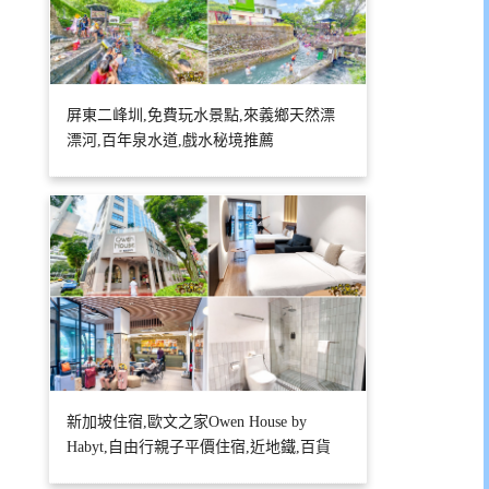
屏東二峰圳,免費玩水景點,來義鄉天然漂
漂河,百年泉水道,戲水秘境推薦
新加坡住宿,歐文之家Owen House by
Habyt,自由行親子平價住宿,近地鐵,百貨