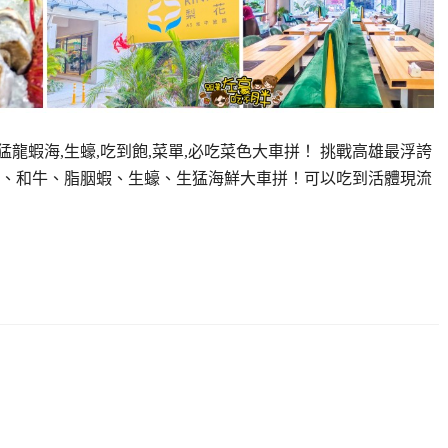
猛龍蝦海,生蠔,吃到飽,菜單,必吃菜色大車拼！ 挑戰高雄最浮誇
、和牛、脂胭蝦、生蠔、生猛海鮮大車拼！可以吃到活體現流