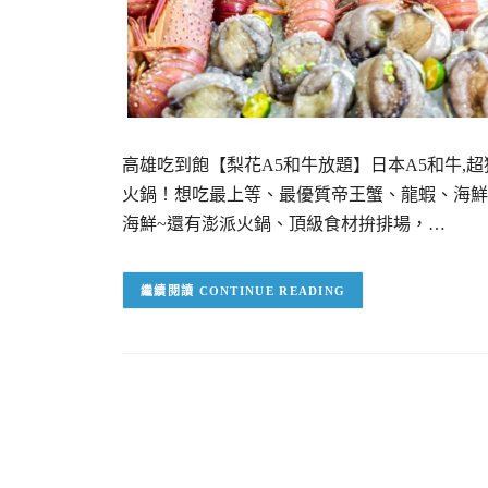
高雄吃到飽【梨花A5和牛放題】日本A5和牛,超
火鍋！想吃最上等、最優質帝王蟹、龍蝦、海鮮
海鮮~還有澎派火鍋、頂級食材拚排場，…
CONTINUE READING