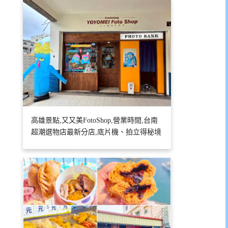
高雄景點,又又美FotoShop,營業時間,台南
超潮選物店最新分店,底片機、拍立得秘境