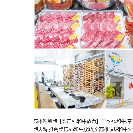
高雄吃到飽【梨花A5和牛放題】日本A5和牛,帝
飽火鍋-推薦梨花A5和牛放題]全高雄頂級和牛