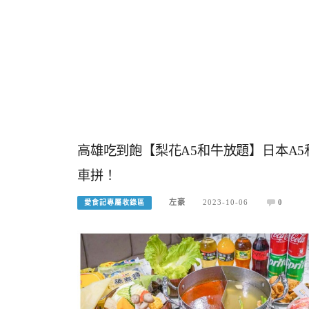
高雄吃到飽【梨花A5和牛放題】日本A5
車拼！
左豪
2023-10-06
0
愛食記專屬收錄區