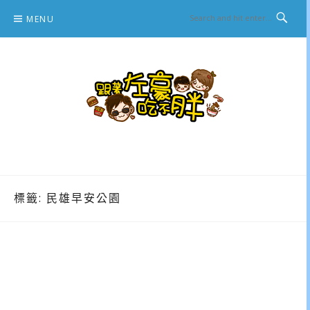
Skip
MENU
to
content
跟著左豪吃不胖
推薦美食、景點旅遊、親子旅遊、3C開箱
標籤:
民雄早安公園