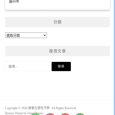
遍40年
分類
分
類
搜尋文章
搜
尋
關
鍵
字:
Copyright © 2026 跟著左豪吃不胖. All Rights Reserved.
Boston Theme by
FameThemes