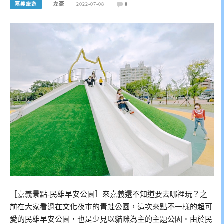
嘉義旅遊
左豪
2022-07-08
0
［嘉義景點-民雄早安公園］來嘉義還不知道要去哪裡玩？之
前在大家看過在文化夜市的青蛙公園，這次來點不一樣的超可
愛的民雄早安公園，也是少見以貓咪為主的主題公園。由於民