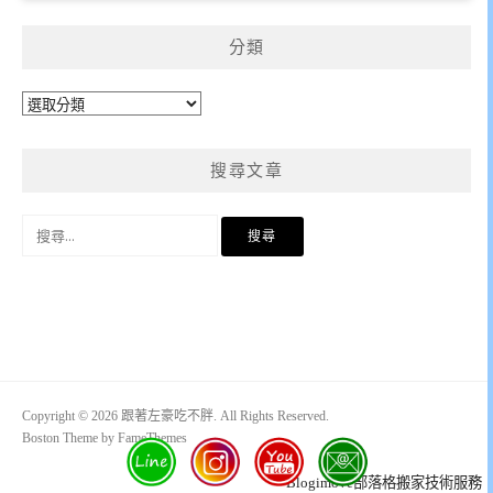
分類
分
類
搜尋文章
搜
尋
關
鍵
字:
Copyright © 2026 跟著左豪吃不胖. All Rights Reserved.
Boston Theme by
FameThemes
Blogimove部落格搬家技術服務