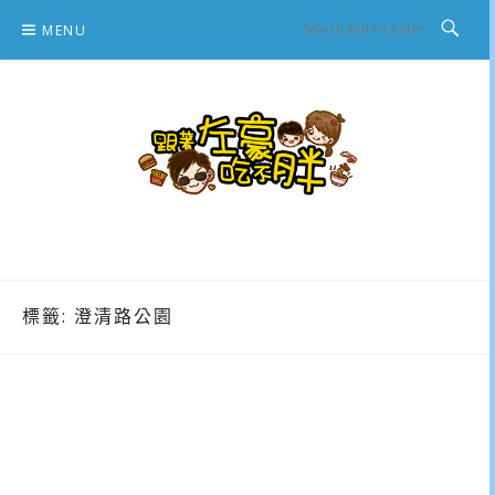
Skip
MENU
to
content
跟著左豪吃不胖
推薦美食、景點旅遊、親子旅遊、3C開箱
標籤:
澄清路公園