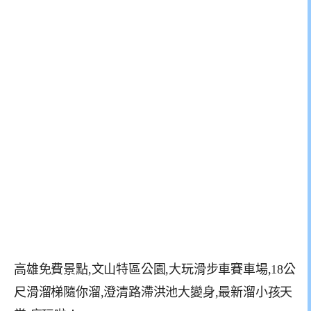
高雄免費景點,文山特區公園,大玩滑步車賽車場,18公
尺滑溜梯隨你溜,澄清路滯洪池大變身,最新溜小孩天