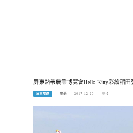
屏東熱帶農業博覽會Hello Kitty彩
左豪
2017-12-20
0
屏東旅遊