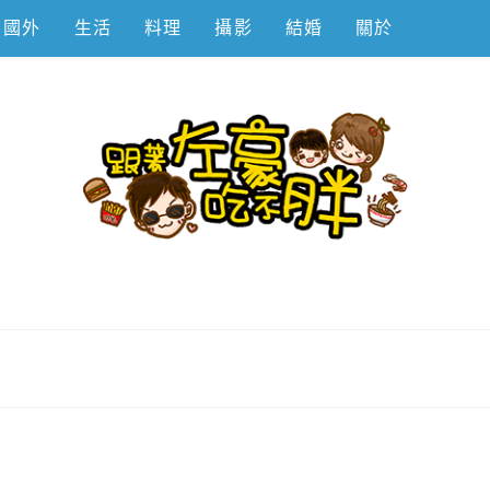
國外
生活
料理
攝影
結婚
關於
不胖