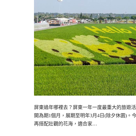
屏東過年哪裡去？屏東一年一度最重大的旅遊活動
開為期1個月，展期至明年3月4日(除夕休園)。今年
再搭配壯觀的花海，適合家…