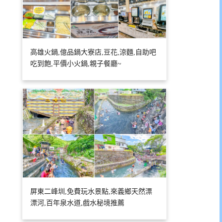
高雄火鍋,億品鍋大寮店,豆花,涼麵,自助吧
吃到飽,平價小火鍋,親子餐廳~
屏東二峰圳,免費玩水景點,來義鄉天然漂
漂河,百年泉水道,戲水秘境推薦