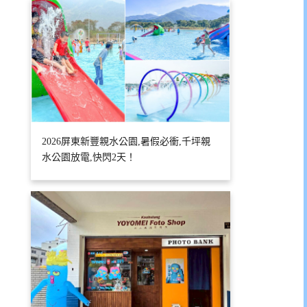
2026屏東新豐親水公園,暑假必衝,千坪親
水公園放電,快閃2天！