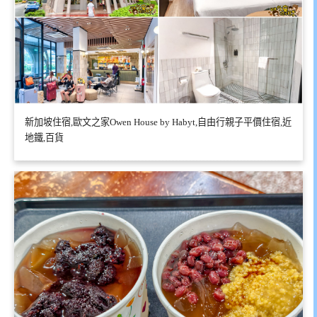
新加坡住宿,歐文之家Owen House by Habyt,自由行親子平價住宿,近
地鐵,百貨