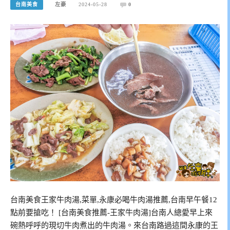
台南美食
左豪
2024-05-28
0
台南美食王家牛肉湯,菜單,永康必喝牛肉湯推薦,台南早午餐12
點前要搶吃！ [台南美食推薦-王家牛肉湯]台南人總愛早上來
碗熱呼呼的現切牛肉煮出的牛肉湯。來台南路過這間永康的王