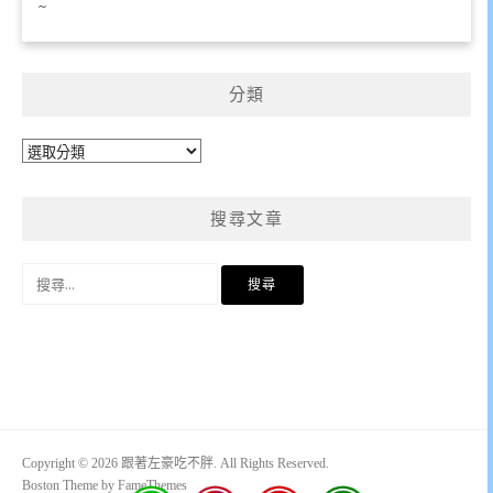
~
分類
分
類
搜尋文章
搜
尋
關
鍵
字:
Copyright © 2026 跟著左豪吃不胖. All Rights Reserved.
Boston Theme by
FameThemes