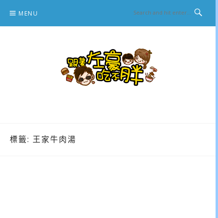
Skip
MENU
to
content
跟著左豪吃不胖
推薦美食、景點旅遊、親子旅遊、3C開箱
標籤:
王家牛肉湯