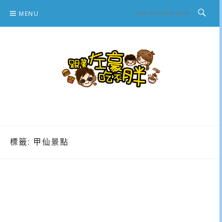
Skip
MENU
to
content
跟著左豪吃不胖
推薦美食、景點旅遊、親子旅遊、3C開箱
標籤:
甲仙景點