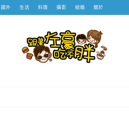
國外
生活
料理
攝影
結婚
關於
不胖