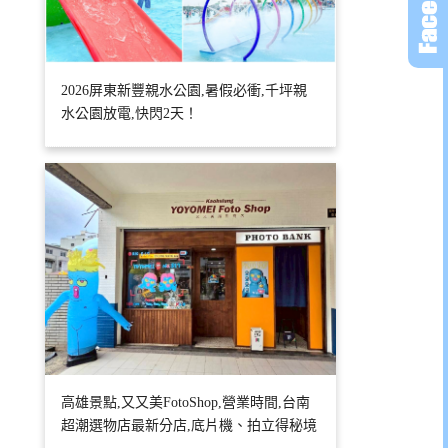
2026屏東新豐親水公園,暑假必衝,千坪親
水公園放電,快閃2天！
高雄景點,又又美FotoShop,營業時間,台南
超潮選物店最新分店,底片機、拍立得秘境