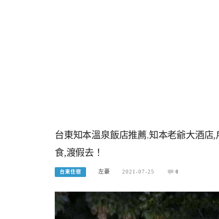
台東知本溫泉飯店推薦.知本老爺大酒店,
食,渡假去！
左豪
2021-07-25
0
台東住宿