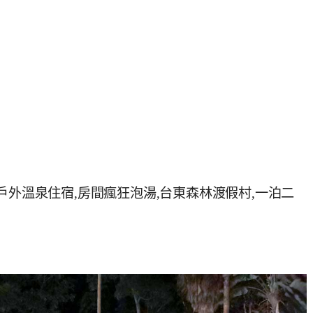
戶外溫泉住宿,房間瘋狂泡湯,台東森林渡假村,一泊二