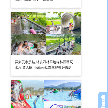
屏東玩水景點,林後四林平地森林園區玩
水,免費入園,小溪玩水,森林野餐好去處