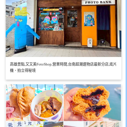
高雄景點,又又美FotoShop,營業時間,台南超潮選物店最新分店,底片
機、拍立得秘境