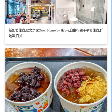
新加坡住宿,歐文之家Owen House by Habyt,自由行親子平價住宿,近
地鐵,百貨