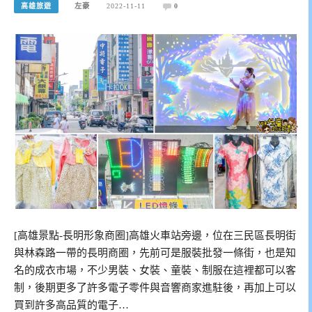
高雄旅遊
左豪
2022-11-11
0
[高雄景點-長明形象商圈]高雄火車站旁邊，位在三民區長明街
與林森路一帶的長明商圈，先前可是服裝批發一條街，也是知
名的成衣市場，不少男裝、女裝、童裝、制服在這裡都可以客
制，後期更多了許多電子零件與音響商家進駐後，再加上可以
買到許多高品質的電子…