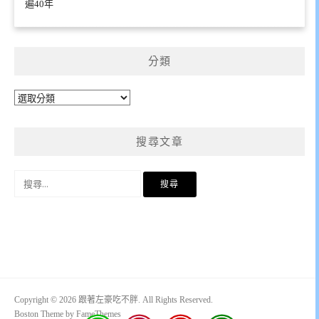
遍40年
分類
分
類
搜尋文章
搜
尋
關
鍵
字:
Copyright © 2026 跟著左豪吃不胖. All Rights Reserved.
Boston Theme by
FameThemes