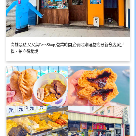
高雄景點,又又美FotoShop,營業時間,台南超潮選物店最新分店,底片
機、拍立得秘境