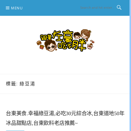
Skip
MENU
to
content
跟著左豪吃不胖
推薦美食、景點旅遊、親子旅遊、3C開箱
標籤:
綠豆湯
台東美食.幸福綠豆湯,必吃30元綜合冰,台東道地50年
冰品甜點店,台東飲料老店推薦~