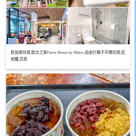
新加坡住宿,歐文之家Owen House by Habyt,自由行親子平價住宿,近
地鐵,百貨