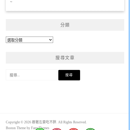
~
分類
分
類
搜尋文章
搜
尋
關
鍵
字:
Copyright © 2026 跟著左豪吃不胖. All Rights Reserved.
Boston Theme by
FameThemes