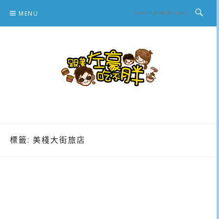
Skip
MENU
to
content
跟著左豪吃不胖
推薦美食、景點旅遊、親子旅遊、3C開箱
標籤:
美棧大街旅店