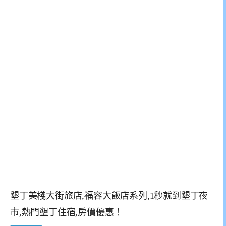
墾丁美棧大街旅店,福容大飯店系列,1秒就到墾丁夜
市,熱門墾丁住宿,房價優惠！