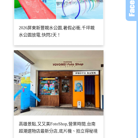
2026屏東新豐親水公園,暑假必衝,千坪親
水公園放電,快閃2天！
高雄景點,又又美FotoShop,營業時間,台南
超潮選物店最新分店,底片機、拍立得秘境