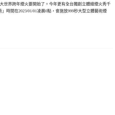
的義大世界跨年煙火要開始了。今年更有全台獨創立體繪煙火秀千
」時間在2023/01/01凌晨0點，會施放999秒大型立體藝術煙