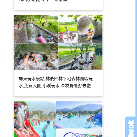
屏東玩水景點,林後四林平地森林園區玩
水,免費入園,小溪玩水,森林野餐好去處