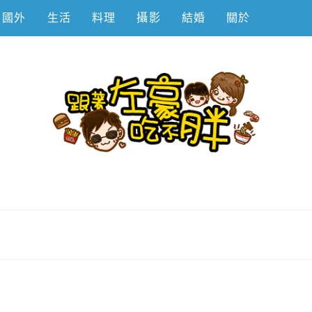
國外
生活
料理
攝影
結婚
關於
不胖