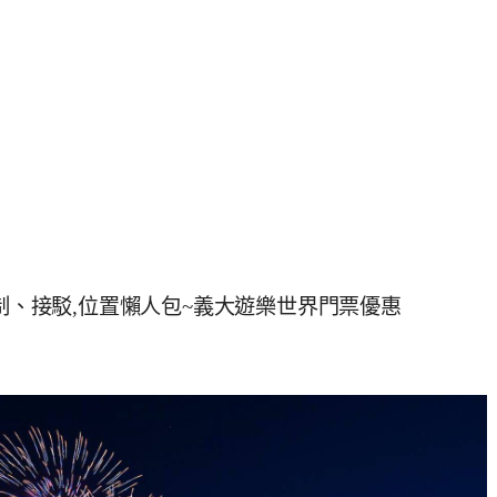
管制、接駁,位置懶人包~義大遊樂世界門票優惠