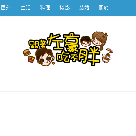
國外
生活
料理
攝影
結婚
關於
不胖