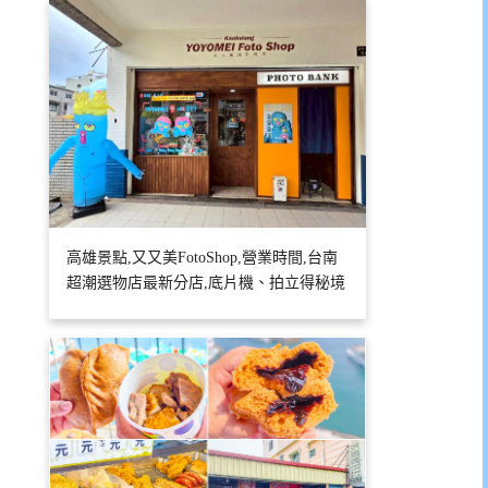
高雄景點,又又美FotoShop,營業時間,台南
超潮選物店最新分店,底片機、拍立得秘境