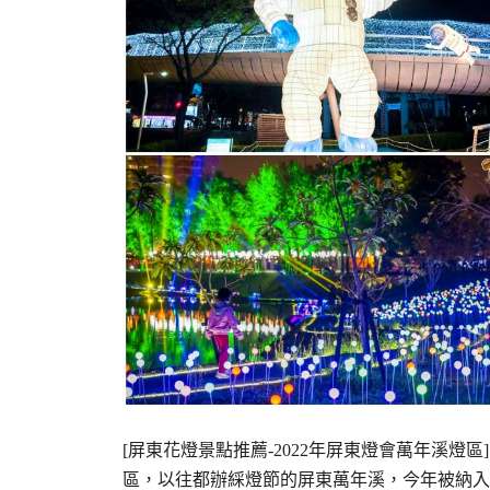
[屏東花燈景點推薦-2022年屏東燈會萬年溪燈
區，以往都辦綵燈節的屏東萬年溪，今年被納入屏