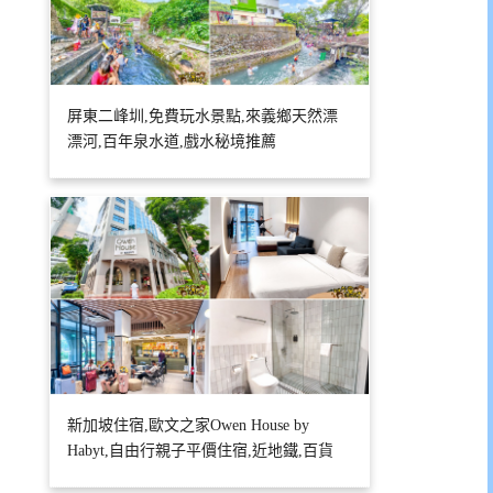
屏東二峰圳,免費玩水景點,來義鄉天然漂
漂河,百年泉水道,戲水秘境推薦
新加坡住宿,歐文之家Owen House by
Habyt,自由行親子平價住宿,近地鐵,百貨