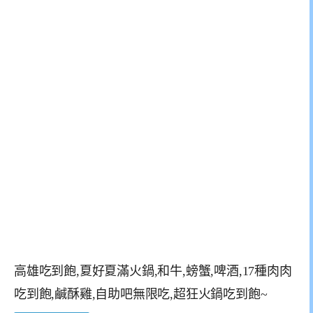
高雄吃到飽,夏好夏滿火鍋,和牛,螃蟹,啤酒,17種肉肉
吃到飽,鹹酥雞,自助吧無限吃,超狂火鍋吃到飽~