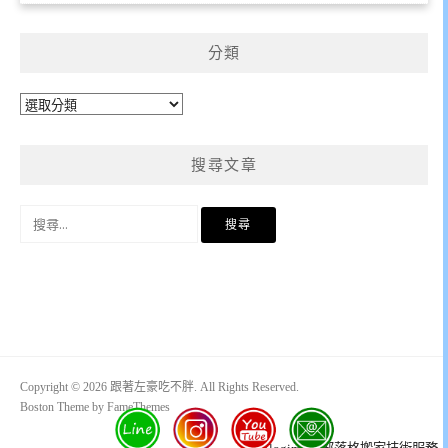
分類
分
類
搜尋文章
搜
尋
關
鍵
字:
Copyright © 2026 跟著左豪吃不胖. All Rights Reserved.
Boston Theme by
FameThemes