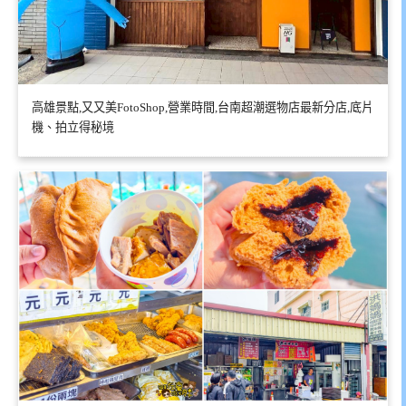
高雄景點,又又美FotoShop,營業時間,台南超潮選物店最新分店,底片
機、拍立得秘境