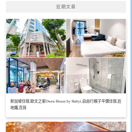
近期文章
新加坡住宿,歐文之家Owen House by Habyt,自由行親子平價住宿,近
地鐵,百貨