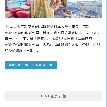
[日本大阪京都交通]可以輕鬆到日本大阪、奈良、京都
AONIYOSHI觀光列車（日文：觀光特急あをによし；中文：
青丹吉），由近鐵集團推出，斥資3.3億日圓打造而成的
AONIYOSHI觀光列車！因為可以輕鬆到到大阪、奈良、京都
的交通路線，再加上…
CONTINUE READING
LINE訊息訂閱