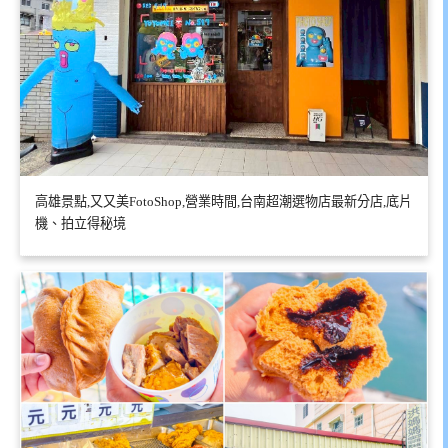
高雄景點,又又美FotoShop,營業時間,台南超潮選物店最新分店,底片
機、拍立得秘境