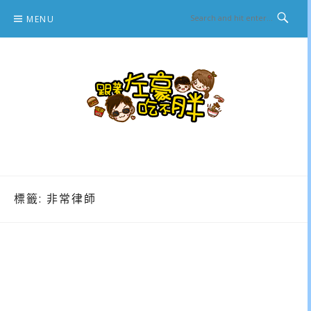
Skip
MENU
to
content
跟著左豪吃不胖
推薦美食、景點旅遊、親子旅遊、3C開箱
標籤:
非常律師