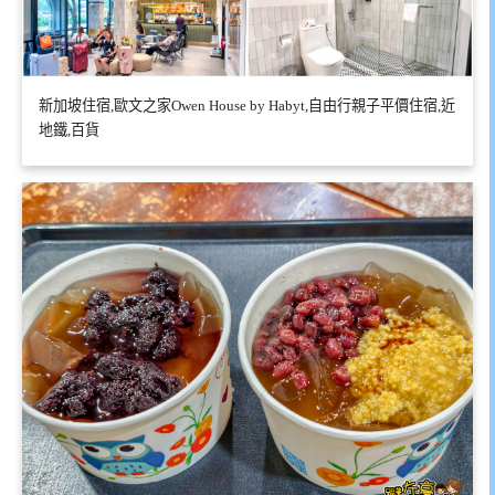
新加坡住宿,歐文之家Owen House by Habyt,自由行親子平價住宿,近
地鐵,百貨