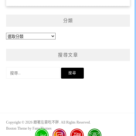
分類
分
類
搜尋文章
搜
尋
關
鍵
字:
Copyright © 2026 跟著左豪吃不胖. All Rights Reserved.
Boston Theme by
FameThemes