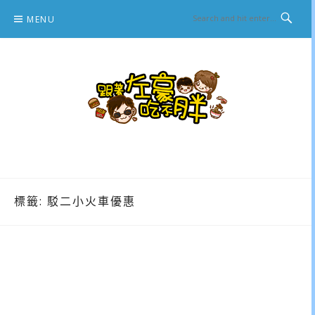
Skip
MENU
to
content
跟著左豪吃不胖
推薦美食、景點旅遊、親子旅遊、3C開箱
標籤:
駁二小火車優惠