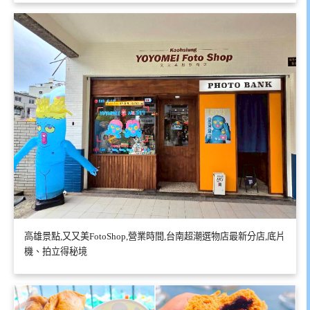
高雄景點,又又美FotoShop,營業時間,台南超潮選物店最新分店,底片
機、拍立得秘境