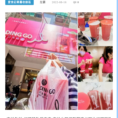
愛食記專屬收錄區
左豪
2022-08-16
0