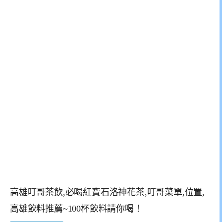
高雄叮哥茶飲,必喝紅寶石洛神花茶,叮哥菜單,位置,
高雄飲料推薦~100杯飲料請你喝！