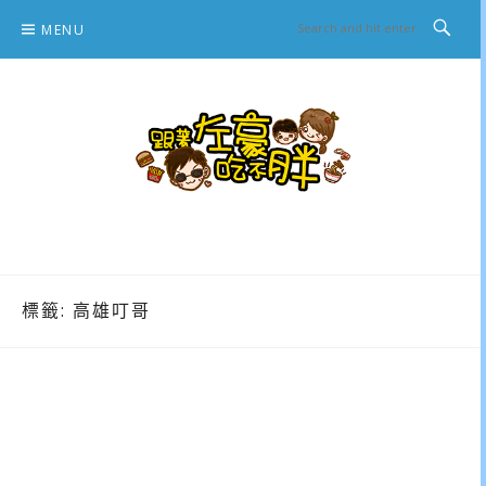
Skip
MENU
to
content
跟著左豪吃不胖
推薦美食、景點旅遊、親子旅遊、3C開箱
標籤:
高雄叮哥