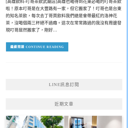
[高雄飲料-叮哥茶飲武廟店]高雄也喝得到花東必喝的叮哥茶飲
啦！原本叮哥是在大豐路有一家，但它搬家了！叮哥也是台東
的知名茶飲，每次去丁哥買飲料我們總是會帶最紅的洛神花
茶，沒喝個兩三杯絕不過癮。這次在常常路過的我沒有周邊發
現叮哥居然搬家了，剛好…
CONTINUE READING
LINE訊息訂閱
近期文章