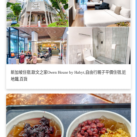
新加坡住宿,歐文之家Owen House by Habyt,自由行親子平價住宿,近
地鐵,百貨