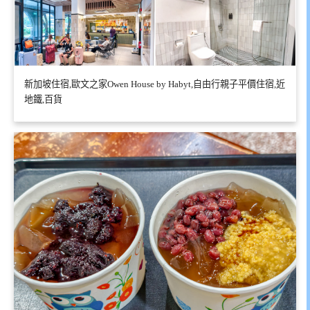
新加坡住宿,歐文之家Owen House by Habyt,自由行親子平價住宿,近
地鐵,百貨