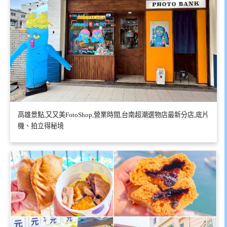
高雄景點,又又美FotoShop,營業時間,台南超潮選物店最新分店,底片
機、拍立得秘境