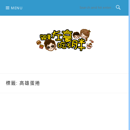
Skip
MENU
to
content
跟著左豪吃不胖
推薦美食、景點旅遊、親子旅遊、3C開箱
標籤:
高雄蛋捲