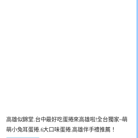
高雄似錦堂.台中最好吃蛋捲來高雄啦!全台獨家~萌
萌小兔耳蛋捲.6大口味蛋捲.高雄伴手禮推薦！