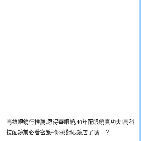
高雄眼鏡行推薦.恩得華眼鏡,40年配眼鏡真功夫!高科
技配鏡前必看密笈~你挑對眼鏡店了嗎！？