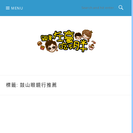
Skip
MENU
to
content
跟著左豪吃不胖
推薦美食、景點旅遊、親子旅遊、3C開箱
標籤:
鼓山眼鏡行推薦