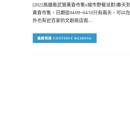
[2022高雄衛武營黃昏市集x城市野餐派對]春
黃昏市集，日期從04/09~04/10只有兩天
外也有近百家的文創商店逛…
CONTINUE READING