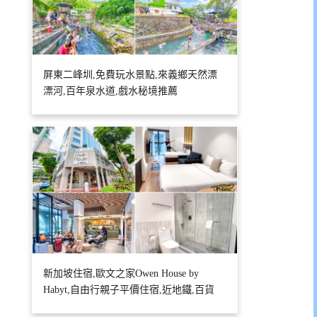
屏東二峰圳,免費玩水景點,來義鄉天然漂
漂河,百年泉水道,戲水秘境推薦
新加坡住宿,歐文之家Owen House by
Habyt,自由行親子平價住宿,近地鐵,百貨