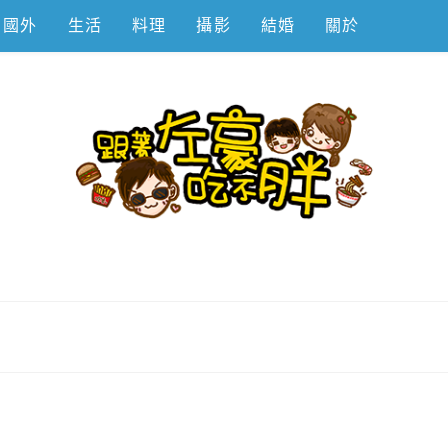
國外
生活
料理
攝影
結婚
關於
不胖