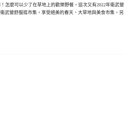
天到！怎麼可以少了在草地上的歡樂野餐，這次又有2022年衛武營
，可以在衛武營舒服逛市集，享受絕美的春天、大草地與美食市集，另