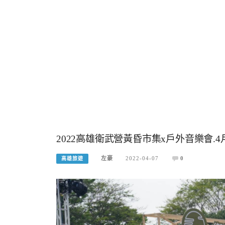
2022高雄衛武營黃昏市集x戶外音樂會.
左豪
2022-04-07
0
高雄旅遊