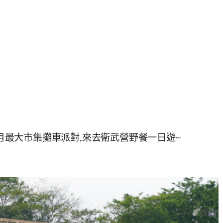
4月最大市集攤車派對,來去衛武營野餐一日遊~