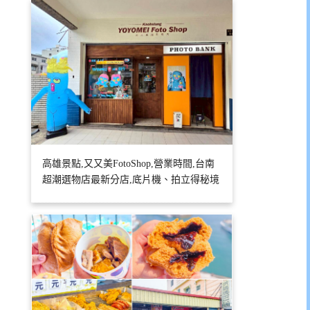
高雄景點,又又美FotoShop,營業時間,台南
超潮選物店最新分店,底片機、拍立得秘境