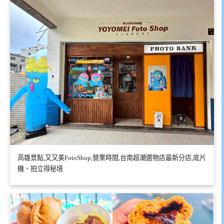
高雄景點,又又美FotoShop,營業時間,台南超潮選物店最新分店,底片
機、拍立得秘境