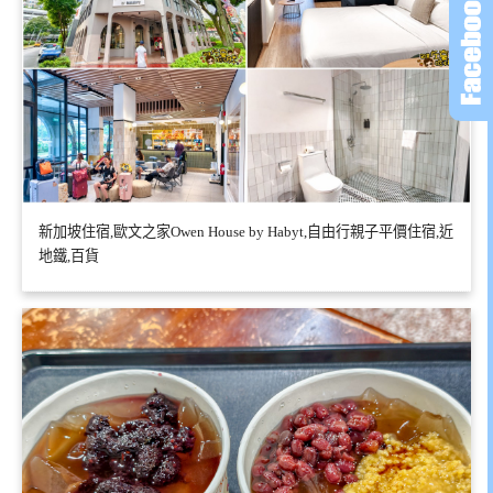
新加坡住宿,歐文之家Owen House by Habyt,自由行親子平價住宿,近
地鐵,百貨