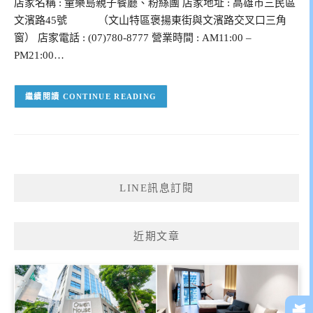
店家名稱 : 童樂島親子餐廳、粉絲團 店家地址 : 高雄市三民區
文濱路45號 （文山特區褒揚東街與文濱路交叉口三角
窗） 店家電話 : (07)780-8777 營業時間 : AM11:00 –
PM21:00…
CONTINUE READING
LINE訊息訂閱
近期文章