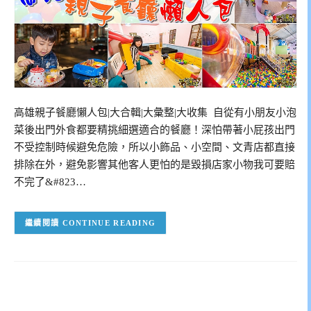
高雄親子餐廳懶人包|大合輯|大彙整|大收集 自從有小朋友小泡
菜後出門外食都要精挑細選適合的餐廳！深怕帶著小屁孩出門
不受控制時候避免危險，所以小飾品、小空間、文青店都直接
排除在外，避免影響其他客人更怕的是毀損店家小物我可要賠
不完了&#823…
CONTINUE READING