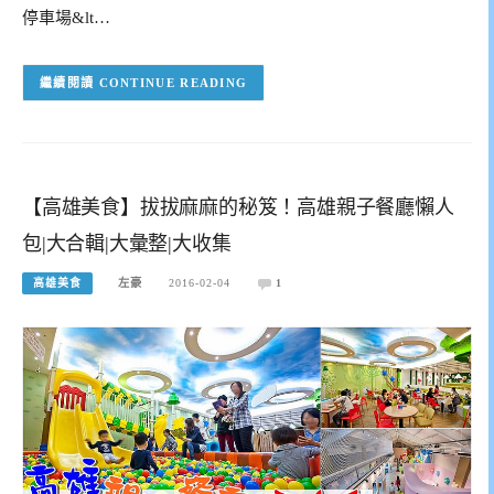
停車場&lt…
CONTINUE READING
【高雄美食】拔拔麻麻的秘笈！高雄親子餐廳懶人
包|大合輯|大彙整|大收集
高雄美食
左豪
2016-02-04
1