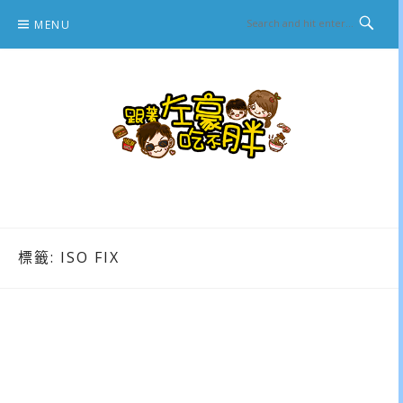
Skip
MENU
to
content
跟著左豪吃不胖
推薦美食、景點旅遊、親子旅遊、3C開箱
標籤:
ISO FIX