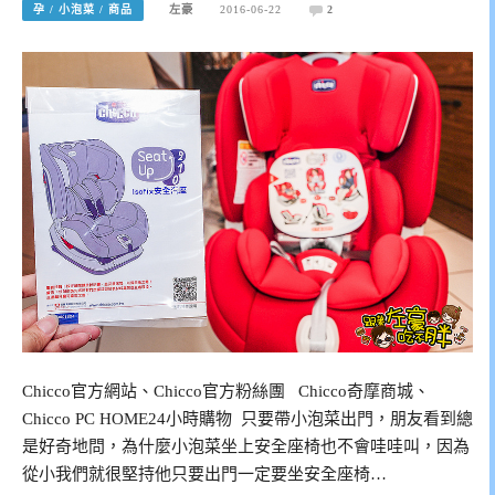
孕 / 小泡菜 / 商品
左豪
2016-06-22
2
Chicco官方網站、Chicco官方粉絲團 Chicco奇摩商城、
Chicco PC HOME24小時購物 只要帶小泡菜出門，朋友看到總
是好奇地問，為什麼小泡菜坐上安全座椅也不會哇哇叫，因為
從小我們就很堅持他只要出門一定要坐安全座椅…