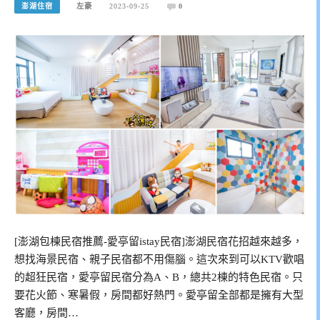
澎湖住宿
左豪
2023-09-25
0
[澎湖包棟民宿推薦-愛亭留istay民宿]澎湖民宿花招越來越多，
想找海景民宿、親子民宿都不用傷腦。這次來到可以KTV歡唱
的超狂民宿，愛亭留民宿分為A、B，總共2棟的特色民宿。只
要花火節、寒暑假，房間都好熱門。愛亭留全部都是擁有大型
客廳，房間…