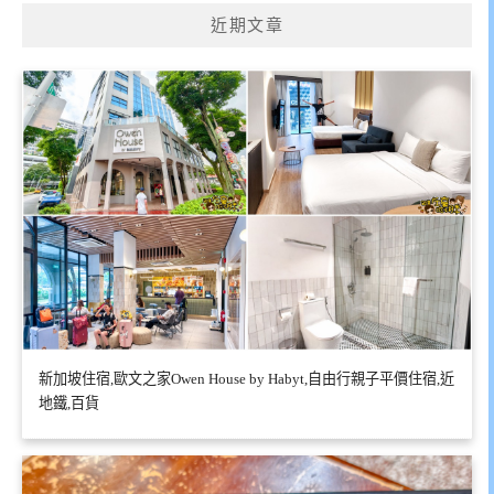
近期文章
新加坡住宿,歐文之家Owen House by Habyt,自由行親子平價住宿,近
地鐵,百貨