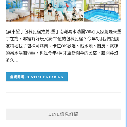
[屏東墾丁包棟民宿推薦-墾丁南灣易水鴻閣Villa] 大家總是來墾
丁在找，哪裡有好玩又高CP值的包棟民宿？今年5月我們跟朋
友特地找了包棟可烤肉、卡拉OK歡唱、戲水池、廚房、電梯
的易水鴻閣Villa，也是今年4月才重新開幕的民宿，趁開幕沒
多久…
CONTINUE READING
LINE訊息訂閱