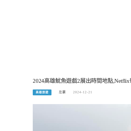
2024高雄魷魚遊戲2展出時間地點,Netf
左豪
2024-12-21
高雄旅遊