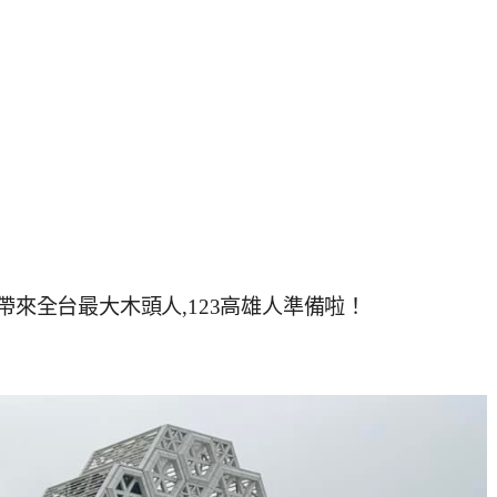
lix帶來全台最大木頭人,123高雄人準備啦！