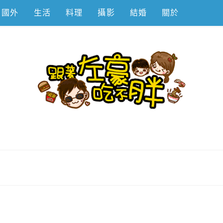
國外
生活
料理
攝影
結婚
關於
不胖