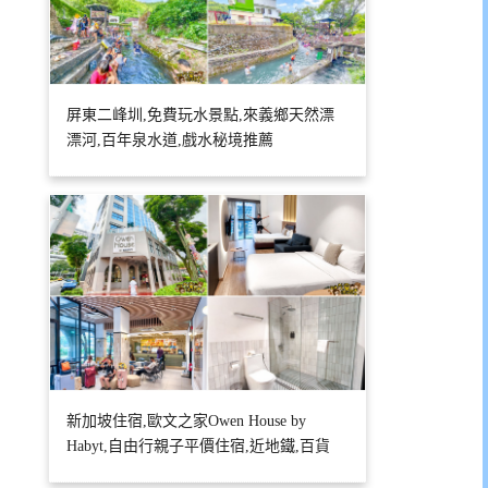
屏東二峰圳,免費玩水景點,來義鄉天然漂
漂河,百年泉水道,戲水秘境推薦
新加坡住宿,歐文之家Owen House by
Habyt,自由行親子平價住宿,近地鐵,百貨