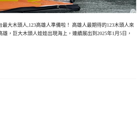
來全台最大木頭人,123高雄人準備啦！ 高雄人最期待的123木頭人來
傳到高雄，巨大木頭人娃娃出現海上，連續展出到2025年1月5日，