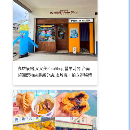
高雄景點,又又美FotoShop,營業時間,台南
超潮選物店最新分店,底片機、拍立得秘境