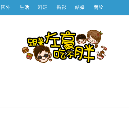
國外
生活
料理
攝影
結婚
關於
不胖