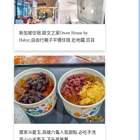
新加坡住宿,歐文之家Owen House by
Habyt,自由行親子平價住宿,近地鐵,百貨
寶來36愛玉,高雄六龜人氣甜點,必吃手洗
高山小米愛玉,下午茶推薦