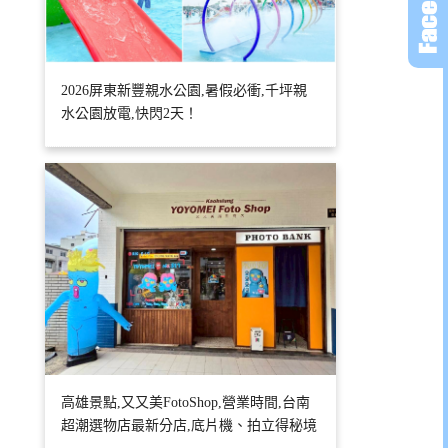
2026屏東新豐親水公園,暑假必衝,千坪親
水公園放電,快閃2天！
高雄景點,又又美FotoShop,營業時間,台南
超潮選物店最新分店,底片機、拍立得秘境