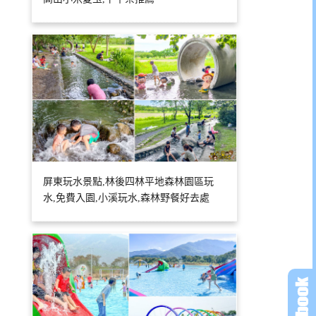
屏東玩水景點,林後四林平地森林園區玩
水,免費入園,小溪玩水,森林野餐好去處