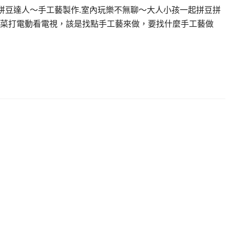
！叫我拼豆達人～手工藝製作.室內玩樂不無聊～大人小孩一起拼豆拼
菜打電動看電視，該是找點手工藝來做，要找什麼手工藝做