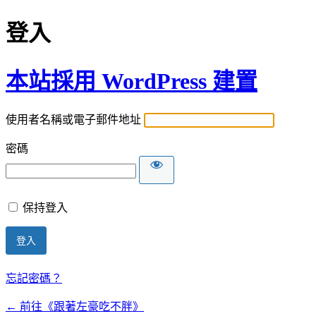
登入
本站採用 WordPress 建置
使用者名稱或電子郵件地址
密碼
保持登入
忘記密碼？
← 前往《跟著左豪吃不胖》